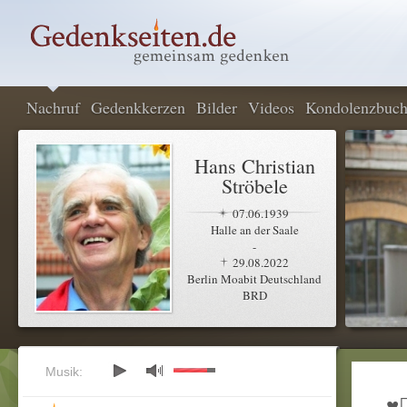
Nachruf
Gedenkkerzen
Bilder
Videos
Kondolenzbuc
Hans Christian
Ströbele
07.06.1939
Halle an der Saale
-
29.08.2022
Berlin Moabit Deutschland
BRD
Musik: