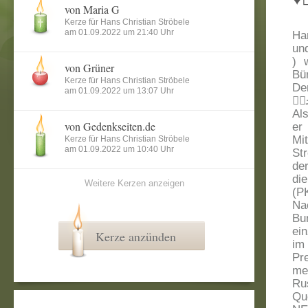
von Maria G
Kerze für Hans Christian Ströbele
am 01.09.2022 um 21:40 Uhr
Han
un
) 
von Grüner
Bü
Kerze für Hans Christian Ströbele
De
am 01.09.2022 um 13:07 Uhr
Als
von Gedenkseiten.de
er
Mi
Kerze für Hans Christian Ströbele
am 01.09.2022 um 10:40 Uhr
St
de
di
Weitere Kerzen anzeigen
(P
Na
Bu
ei
Kerze anzünden
im
Pre
me
Ru
Qu