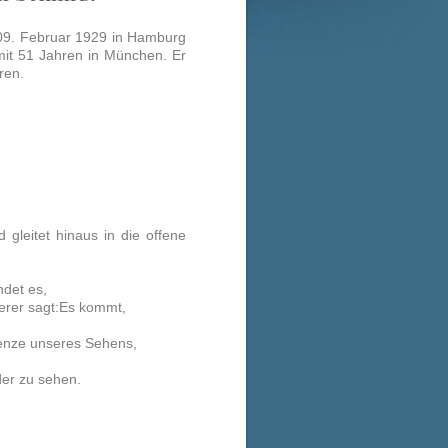
09. Februar 1929 in Hamburg
it 51 Jahren in München. Er
ren.
 gleitet hinaus in die offene
det es,
erer sagt:Es kommt,
Grenze unseres Sehens,
der zu sehen.