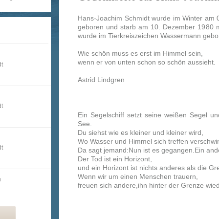
Hans-Joachim Schmidt wurde im Winter am 
geboren und starb am 10. Dezember 1980 m
wurde im Tierkreiszeichen Wassermann gebo
Wie schön muss es erst im Himmel sein,
wenn er von unten schon so schön aussieht.
dt
Astrid Lindgren
dt
Ein Segelschiff setzt seine weißen Segel und
See.
Du siehst wie es kleiner und kleiner wird,
Wo Wasser und Himmel sich treffen verschwin
dt
Da sagt jemand:Nun ist es gegangen.Ein and
Der Tod ist ein Horizont,
und ein Horizont ist nichts anderes als die 
Wenn wir um einen Menschen trauern,
n
freuen sich andere,ihn hinter der Grenze wie