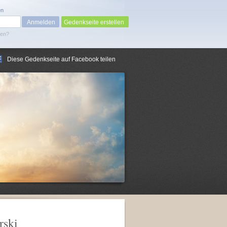
en
Gedenkseite erstellen
sen?
Diese Gedenkseite auf Facebook teilen
rski