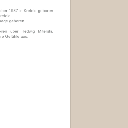
ober 1937 in Krefeld geboren
refeld.
Waage geboren.
ilen über Hedwig Miterski,
hre Gefühle aus.