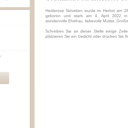
Heiderose Stöveken wurde im Herbst am 28
geboren und starb am 4, April 2022 in
wundervolle Ehefrau, liebevolle Mutter, Groß
Schreiben Sie an dieser Stelle einige Zei
platzieren Sie ein Gedicht oder drücken Sie I
n