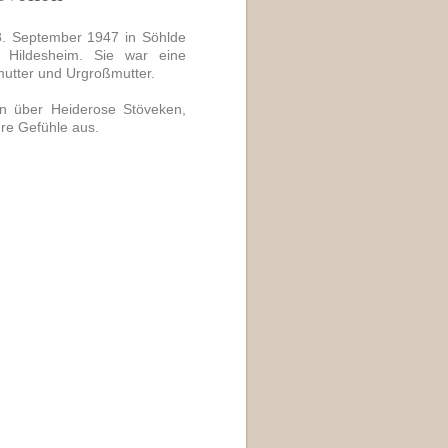
. September 1947 in Söhlde
 Hildesheim. Sie war eine
mutter und Urgroßmutter.
len über Heiderose Stöveken,
hre Gefühle aus.