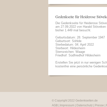
Gedenkseite für Heiderose Stövek
Die Gedenkseite für Heiderose Stöv
am 27.09.2022 von
Harald Stöveken
bisher 1.449 mal besucht.
Geburtsdatum: 28. September 1947
Geburtsort: Söhlde
Sterbedatum: 04. April 2022
Sterbeort: Hildesheim
Sternzeichen: Waage
Friedhof: Südfriedhof Hildesheim
Erstellen Sie jetzt in nur wenigen Sch
kostenfrei eine persönliche Gedenkse
© Copyright 2022
Gedenkseiten.de
AGB
|
Impressum
|
Datenschutz
|
Presse
|