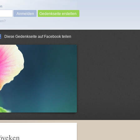
en
Gedenkseite erstellen
sen?
Diese Gedenkseite auf Facebook teilen
töveken