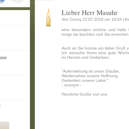
Lieber Herr Masuhr
Von Conny 22.07.2018 um 18:04 Uhr
eine besonders schöne und helle 
möge sie leuchten und Sie erreichen
eschenke
zeigen
Auch an Sie Ivonne ein lieber Gruß
Ich wünsche Ihnen eine gute Woch
onne
im Herzen und Gedanken.
"Auferstehung ist unser Glaube,
Wiedersehen unsere Hoffnung,
Gedenken unsere Liebe."
- anonym -
Herzliche Grüße von uns
n