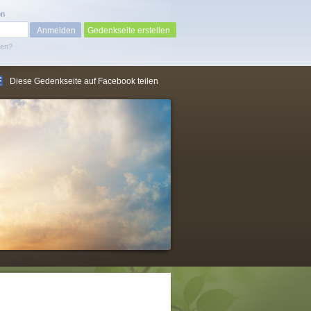
en
Gedenkseite erstellen
sen?
Diese Gedenkseite auf Facebook teilen