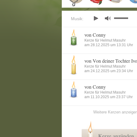
Musik:
von Conny
Kerze für Helmut Masuhr
G
am 28.12.2025 um 13:31 Uhr
an
von Von deiner Tochter Iv
Kerze für Helmut Masuhr
am 24.12.2025 um 23:34 Uhr
von Conny
Kerze für Helmut Masuhr
am 11.10.2025 um 23:37 Uhr
Weitere Kerzen anzeige
Kerze anzünden