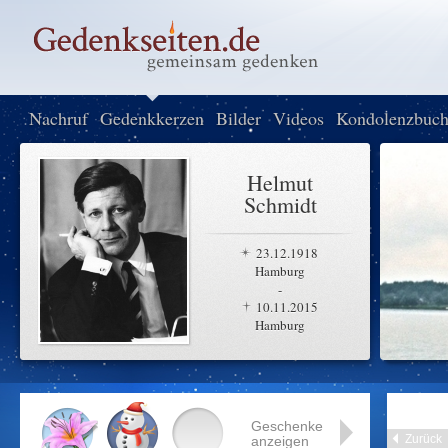
Nachruf
Gedenkkerzen
Bilder
Videos
Kondolenzbuc
Helmut
Schmidt
23.12.1918
Hamburg
-
10.11.2015
Hamburg
Geschenke
Zurück
anzeigen