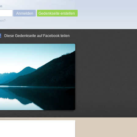
en
Gedenkseite erstellen
sen?
Diese Gedenkseite auf Facebook teilen