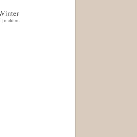
Winter
 |
melden
,