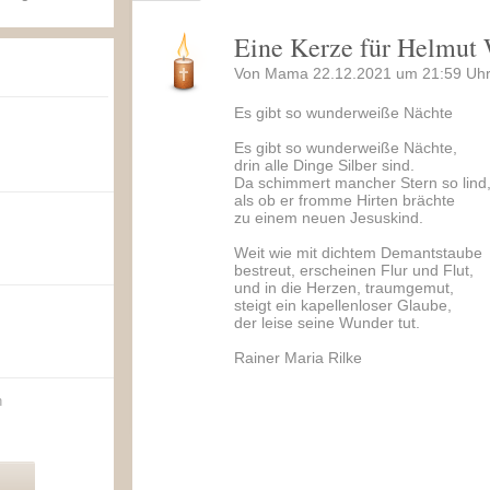
Eine Kerze für Helmut 
Von Mama 22.12.2021 um 21:59 Uhr
Es gibt so wunderweiße Nächte
Es gibt so wunderweiße Nächte,
drin alle Dinge Silber sind.
Da schimmert mancher Stern so lind
als ob er fromme Hirten brächte
zu einem neuen Jesuskind.
Weit wie mit dichtem Demantstaube
bestreut, erscheinen Flur und Flut,
und in die Herzen, traumgemut,
steigt ein kapellenloser Glaube,
der leise seine Wunder tut.
Rainer Maria Rilke
n