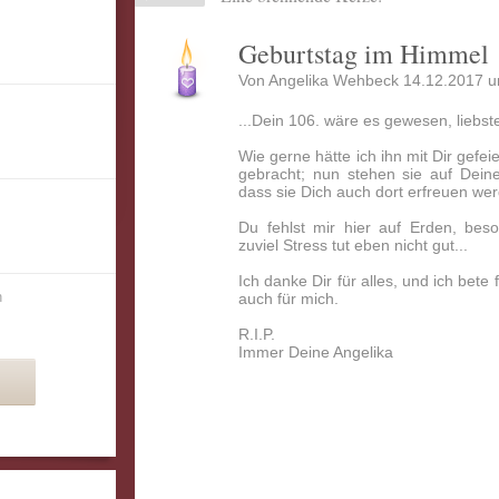
Geburtstag im Himmel
Von Angelika Wehbeck 14.12.2017 u
...Dein 106. wäre es gewesen, liebs
Wie gerne hätte ich ihn mit Dir gefe
gebracht; nun stehen sie auf Deiner
dass sie Dich auch dort erfreuen wer
Du fehlst mir hier auf Erden, bes
zuviel Stress tut eben nicht gut...
Ich danke Dir für alles, und ich bete 
n
auch für mich.
R.I.P.
Immer Deine Angelika