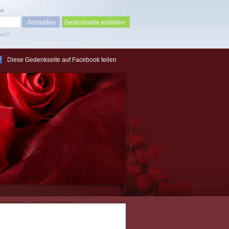
en
Gedenkseite erstellen
sen?
Diese Gedenkseite auf Facebook teilen