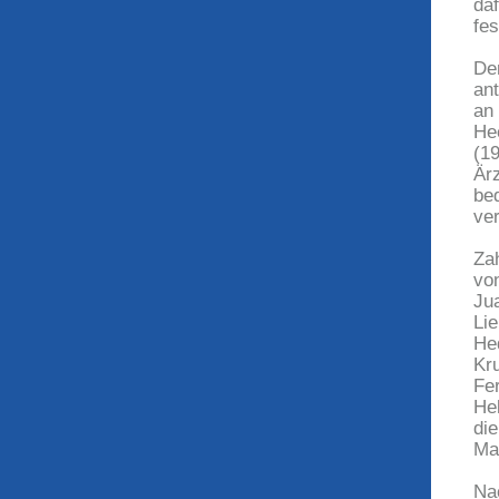
da
fes
De
an
an
He
(1
Är
be
ver
Za
vo
Ju
Lie
He
Kr
Fe
He
di
Ma
Na