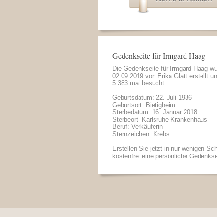
Gedenkseite für Irmgard Haag
Die Gedenkseite für Irmgard Haag w
02.09.2019 von
Erika Glatt
erstellt u
5.383 mal besucht.
Geburtsdatum: 22. Juli 1936
Geburtsort: Bietigheim
Sterbedatum: 16. Januar 2018
Sterbeort: Karlsruhe Krankenhaus
Beruf: Verkäuferin
Sternzeichen: Krebs
Erstellen Sie jetzt in nur wenigen Sch
kostenfrei eine persönliche Gedenkse