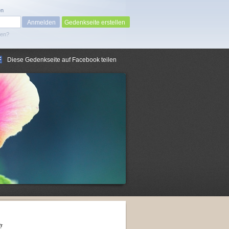
en
Gedenkseite erstellen
sen?
Diese Gedenkseite auf Facebook teilen
g