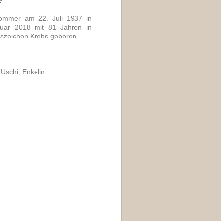
ommer am 22. Juli 1937 in
nuar 2018 mit 81 Jahren in
iszeichen Krebs geboren.
Uschi, Enkelin.