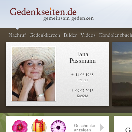
Nachruf
Gedenkkerzen
Bilder
Videos
Kondolenzbuc
Jana
Passmann
14.06.1968
Freital
-
09.07.2013
Krefeld
Geschenke
Ge
anzeigen