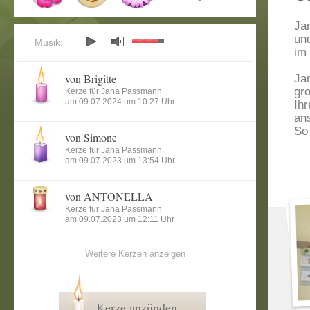
Ja
und
Musik:
im 
von Brigitte
Ja
gro
Kerze für Jana Passmann
am 09.07.2024 um 10:27 Uhr
Ih
an
So 
von Simone
Kerze für Jana Passmann
am 09.07.2023 um 13:54 Uhr
von ANTONELLA
Kerze für Jana Passmann
am 09.07.2023 um 12:11 Uhr
Weitere Kerzen anzeigen
Kerze anzünden