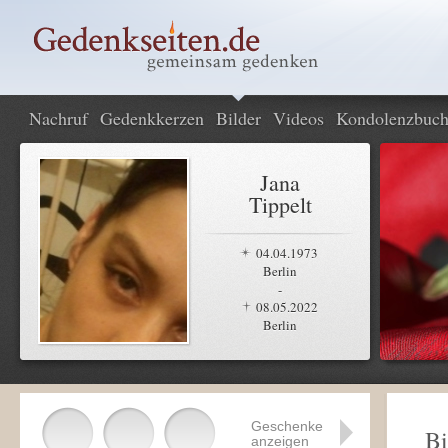
Nachruf
Gedenkkerzen
Bilder
Videos
Kondolenzbuc
Jana
Tippelt
04.04.1973
Berlin
-
08.05.2022
Berlin
Geschenke
Bi
anzeigen