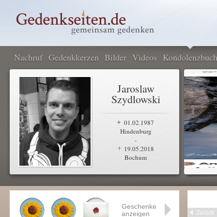
Nachruf
Gedenkkerzen
Bilder
Videos
Kondolenzbuc
Jaroslaw
Szydlowski
01.02.1987
Hindenburg
-
19.05.2018
Bochum
Geschenke
Zurück
anzeigen