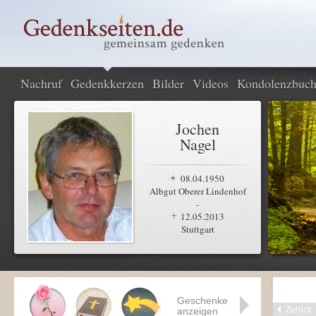
Nachruf
Gedenkkerzen
Bilder
Videos
Kondolenzbuc
Jochen
Nagel
08.04.1950
Albgut Oberer Lindenhof
-
12.05.2013
Stuttgart
Geschenke
Zurück
anzeigen