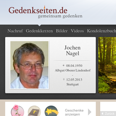
Nachruf
Gedenkkerzen
Bilder
Videos
Kondolenzbuc
Jochen
Nagel
08.04.1950
Albgut Oberer Lindenhof
-
12.05.2013
Stuttgart
Geschenke
Zurück
anzeigen