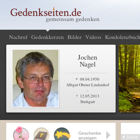
Nachruf
Gedenkkerzen
Bilder
Videos
Kondolenzbuc
Jochen
Nagel
08.04.1950
Albgut Oberer Lindenhof
-
12.05.2013
Stuttgart
Geschenke
Zurück
anzeigen