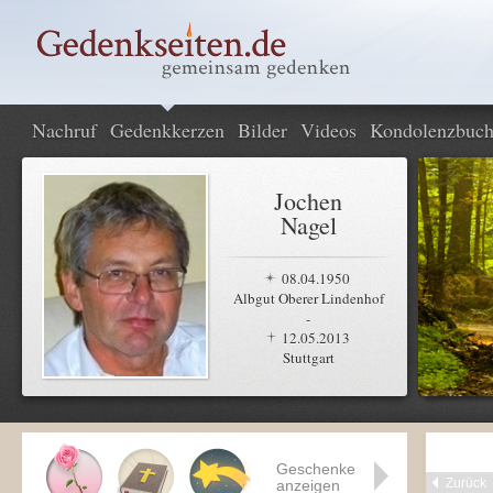
Nachruf
Gedenkkerzen
Bilder
Videos
Kondolenzbuc
Jochen
Nagel
08.04.1950
Albgut Oberer Lindenhof
-
12.05.2013
Stuttgart
Geschenke
Zurück
anzeigen