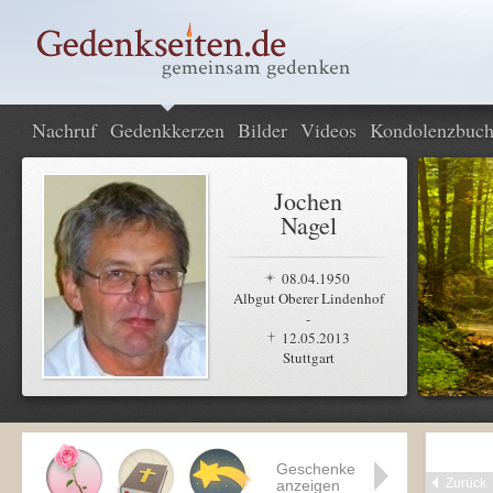
Nachruf
Gedenkkerzen
Bilder
Videos
Kondolenzbuc
Jochen
Nagel
08.04.1950
Albgut Oberer Lindenhof
-
12.05.2013
Stuttgart
Geschenke
Zurück
anzeigen