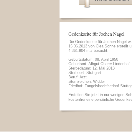
Gedenkseite für Jochen Nagel
Die Gedenkseite für Jochen Nagel w
15.06.2013 von
Clea Sonne
erstellt 
4.361.904 mal besucht.
Geburtsdatum: 08. April 1950
Geburtsort: Albgut Oberer Lindenhof
Sterbedatum: 12. Mai 2013
Sterbeort: Stuttgart
Beruf: Arzt
Sternzeichen: Widder
Friedhof: Fangelsbachfriedhof Stuttga
Erstellen Sie jetzt in nur wenigen Sch
kostenfrei eine persönliche Gedenkse