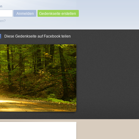
en
Gedenkseite erstellen
sen?
Diese Gedenkseite auf Facebook teilen