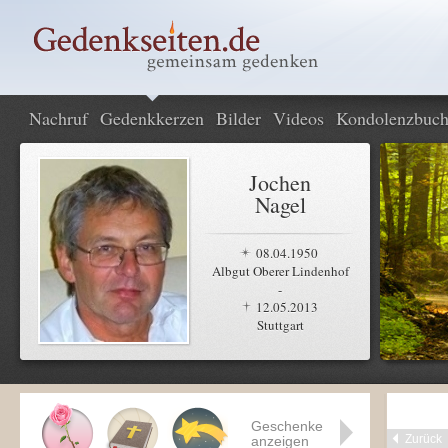
Nachruf
Gedenkkerzen
Bilder
Videos
Kondolenzbuc
Jochen
Nagel
08.04.1950
Albgut Oberer Lindenhof
-
12.05.2013
Stuttgart
Geschenke
Zurück
anzeigen