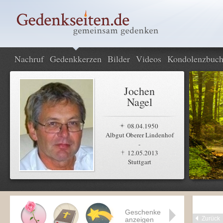
Nachruf
Gedenkkerzen
Bilder
Videos
Kondolenzbuc
Jochen
Nagel
08.04.1950
Albgut Oberer Lindenhof
-
12.05.2013
Stuttgart
Geschenke
Zurück
anzeigen