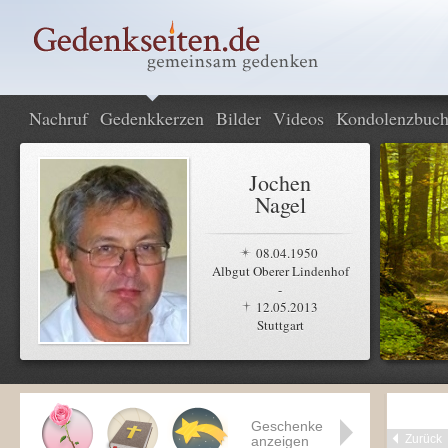
Nachruf
Gedenkkerzen
Bilder
Videos
Kondolenzbuc
Jochen
Nagel
08.04.1950
Albgut Oberer Lindenhof
-
12.05.2013
Stuttgart
Geschenke
Zurück
anzeigen