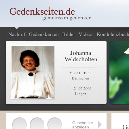
Nachruf
Gedenkkerzen
Bilder
Videos
Kondolenzbuc
Johanna
Veldscholten
29.10.1933
Berlinchen
-
24.05.2006
Lingen
Geschenke
Ge
anzeigen