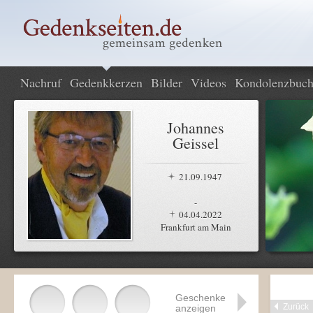
Nachruf
Gedenkkerzen
Bilder
Videos
Kondolenzbuc
Johannes
Geissel
21.09.1947
-
04.04.2022
Frankfurt am Main
Geschenke
Zurück
anzeigen