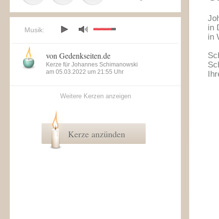
Jo
in
Musik:
in
von Gedenkseiten.de
Sc
Sc
Kerze für Johannes Schimanowski
am 05.03.2022 um 21:55 Uhr
Ihr
Weitere Kerzen anzeigen
Kerze anzünden