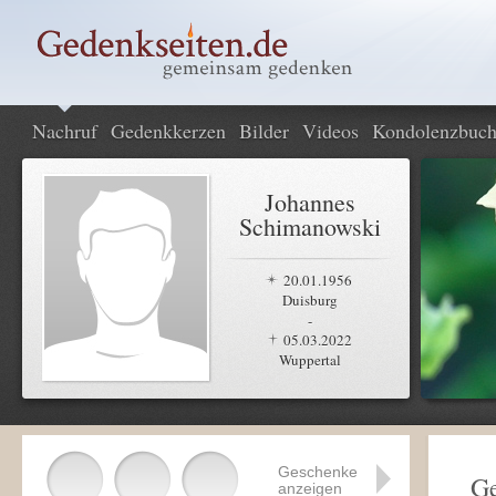
Nachruf
Gedenkkerzen
Bilder
Videos
Kondolenzbuc
Johannes
Schimanowski
20.01.1956
Duisburg
-
05.03.2022
Wuppertal
Geschenke
Ge
anzeigen