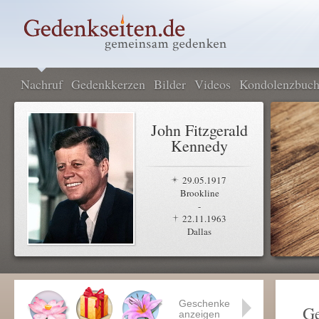
Nachruf
Gedenkkerzen
Bilder
Videos
Kondolenzbuc
John Fitzgerald
Kennedy
29.05.1917
Brookline
-
22.11.1963
Dallas
Geschenke
Ge
anzeigen