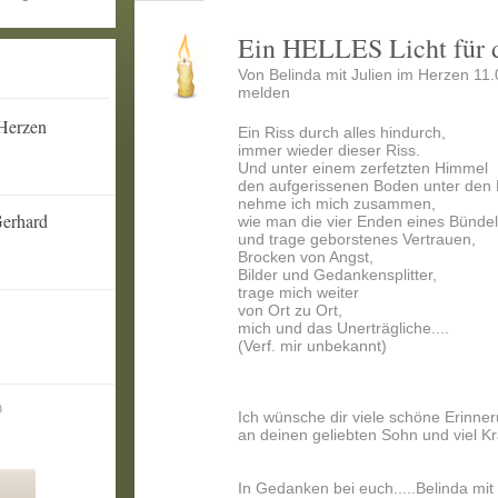
Ein HELLES Licht für 
Von Belinda mit Julien im Herzen 11
melden
 Herzen
Ein Riss durch alles hindurch,
immer wieder dieser Riss.
Und unter einem zerfetzten Himmel
den aufgerissenen Boden unter den
nehme ich mich zusammen,
erhard
wie man die vier Enden eines Bündel
und trage geborstenes Vertrauen,
Brocken von Angst,
Bilder und Gedankensplitter,
trage mich weiter
von Ort zu Ort,
mich und das Unerträgliche....
(Verf. mir unbekannt)
n
Ich wünsche dir viele schöne Erinne
an deinen geliebten Sohn und viel Kra
In Gedanken bei euch.....Belinda mit