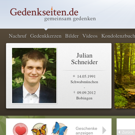
Nachruf
Gedenkkerzen
Bilder
Videos
Kondolenzbuc
Julian
Schneider
14.05.1991
Schwabmünchen
-
09.09.2012
Bobingen
Geschenke
Zurück
anzeigen