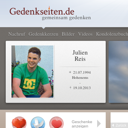
Nachruf
Gedenkkerzen
Bilder
Videos
Kondolenzbuc
Julien
Reis
21.07.1994
Hohenems
-
19.10.2013
Geschenke
Zurück
anzeigen