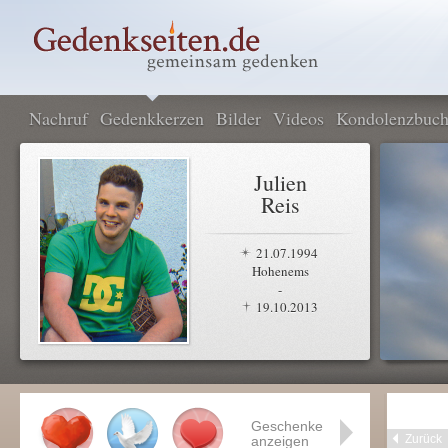
Nachruf
Gedenkkerzen
Bilder
Videos
Kondolenzbuc
Julien
Reis
21.07.1994
Hohenems
-
19.10.2013
Geschenke
Zurück
anzeigen