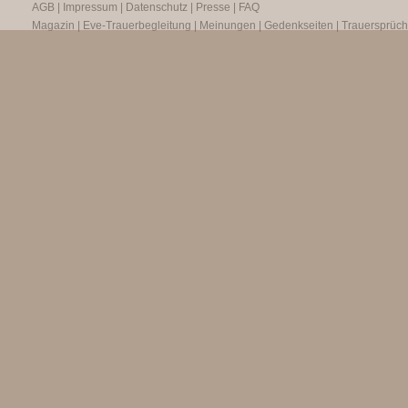
AGB
|
Impressum
|
Datenschutz
|
Presse
|
FAQ
Magazin
|
Eve-Trauerbegleitung
|
Meinungen
|
Gedenkseiten
|
Trauersprüc