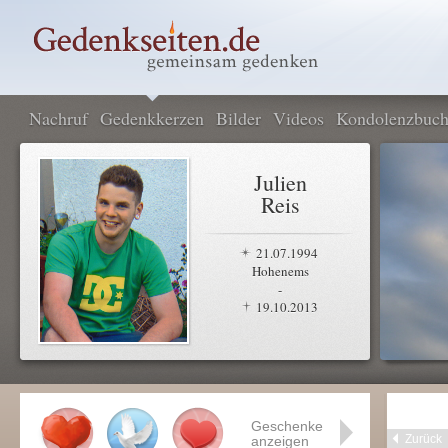
Nachruf
Gedenkkerzen
Bilder
Videos
Kondolenzbuc
Julien
Reis
21.07.1994
Hohenems
-
19.10.2013
Geschenke
Zurück
anzeigen