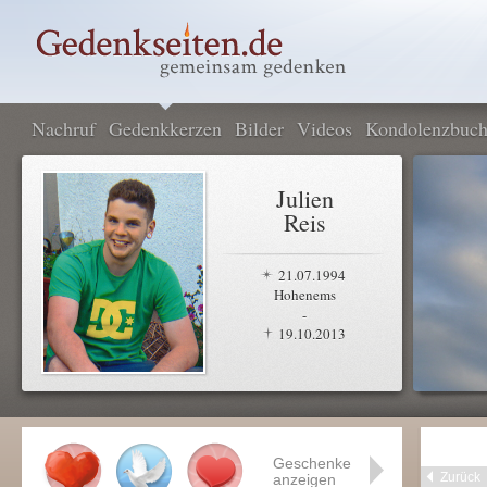
Nachruf
Gedenkkerzen
Bilder
Videos
Kondolenzbuc
Julien
Reis
21.07.1994
Hohenems
-
19.10.2013
Geschenke
Zurück
anzeigen