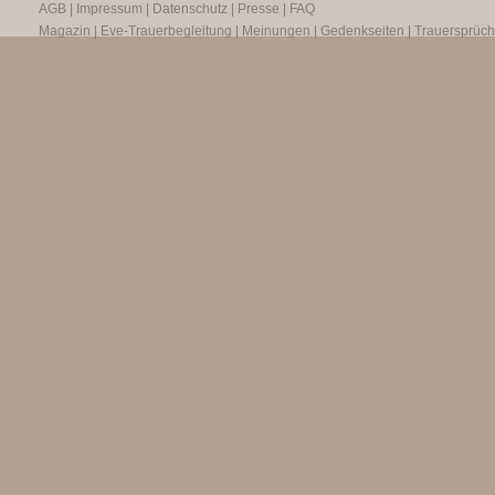
AGB
|
Impressum
|
Datenschutz
|
Presse
|
FAQ
Magazin
|
Eve-Trauerbegleitung
|
Meinungen
|
Gedenkseiten
|
Trauersprüc