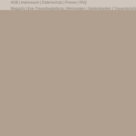
AGB
|
Impressum
|
Datenschutz
|
Presse
|
FAQ
Magazin
|
Eve-Trauerbegleitung
|
Meinungen
|
Gedenkseiten
|
Trauersprüc