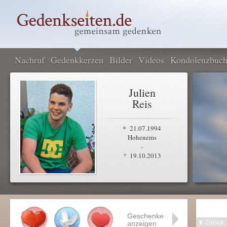
Nachruf
Gedenkkerzen
Bilder
Videos
Kondolenzbuc
Julien
Reis
21.07.1994
Hohenems
-
19.10.2013
Geschenke
Zurück
anzeigen