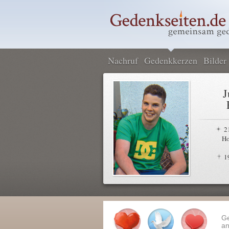
Nachruf
Gedenkkerzen
Bilder
J
2
Ho
1
G
an