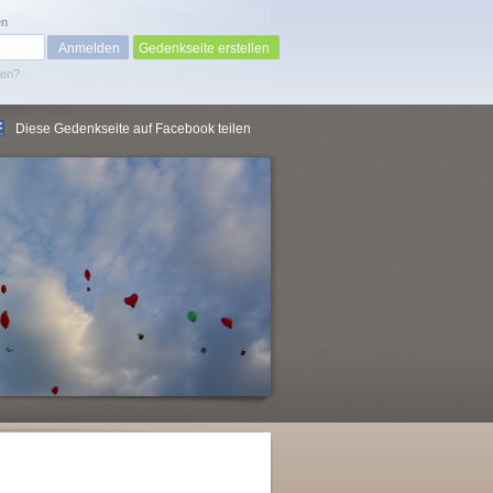
en
Gedenkseite erstellen
sen?
Diese Gedenkseite auf Facebook teilen