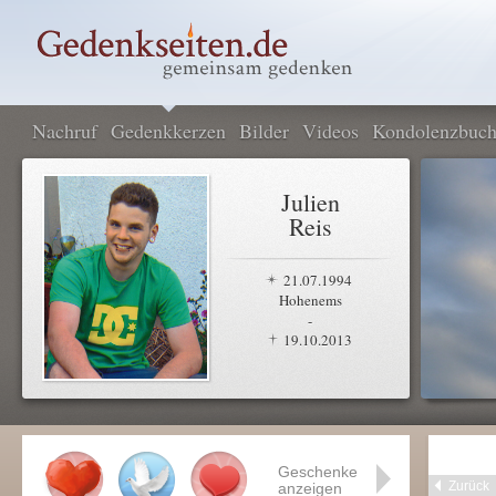
Nachruf
Gedenkkerzen
Bilder
Videos
Kondolenzbuc
Julien
Reis
21.07.1994
Hohenems
-
19.10.2013
Geschenke
Zurück
anzeigen