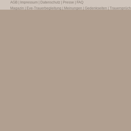
AGB
|
Impressum
|
Datenschutz
|
Presse
|
FAQ
Magazin
|
Eve-Trauerbegleitung
|
Meinungen
|
Gedenkseiten
|
Trauersprüc