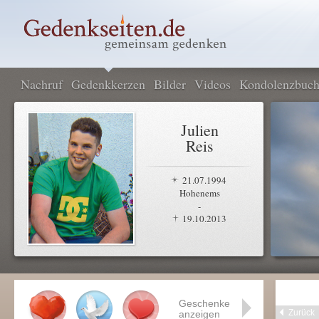
Nachruf
Gedenkkerzen
Bilder
Videos
Kondolenzbuc
Julien
Reis
21.07.1994
Hohenems
-
19.10.2013
Geschenke
Zurück
anzeigen