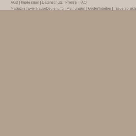
AGB
|
Impressum
|
Datenschutz
|
Presse
|
FAQ
Magazin
|
Eve-Trauerbegleitung
|
Meinungen
|
Gedenkseiten
|
Trauersprüc