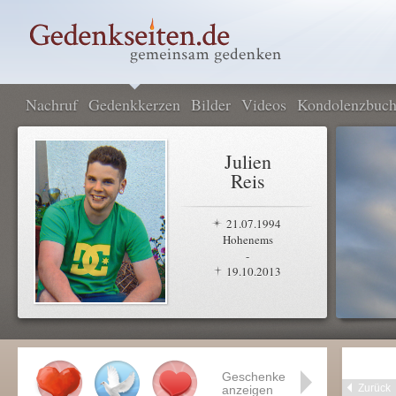
Nachruf
Gedenkkerzen
Bilder
Videos
Kondolenzbuc
Julien
Reis
21.07.1994
Hohenems
-
19.10.2013
Geschenke
Zurück
anzeigen