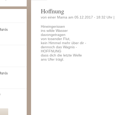
Hoffnung
von einer Mama am 05.12.2017 - 18:32 Uhr 
Hineingerissen
Davis
ins wilde Wasser
davongetragen
von tosender Flut,
kein Himmel mehr über dir -
dennoch das Wagnis -
HOFFNUNG
dass dich die letzte Welle
ans Ufer trägt.
Davis
n