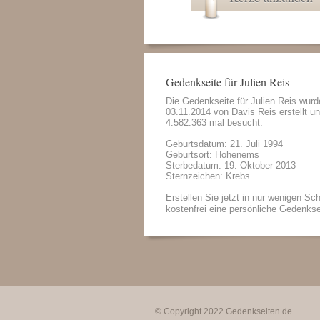
Gedenkseite für Julien Reis
Die Gedenkseite für Julien Reis wur
03.11.2014 von
Davis Reis
erstellt u
4.582.363 mal besucht.
Geburtsdatum: 21. Juli 1994
Geburtsort: Hohenems
Sterbedatum: 19. Oktober 2013
Sternzeichen: Krebs
Erstellen Sie jetzt in nur wenigen Sch
kostenfrei eine persönliche Gedenkse
© Copyright 2022
Gedenkseiten.de