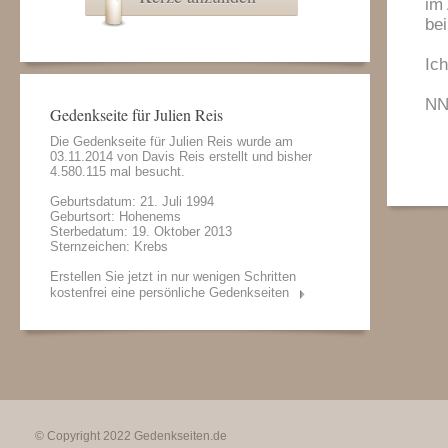
im
bei
Ich
N
Gedenkseite für Julien Reis
Die Gedenkseite für Julien Reis wurde am
03.11.2014 von
Davis Reis
erstellt und bisher
4.580.115 mal besucht.
Geburtsdatum: 21. Juli 1994
Geburtsort: Hohenems
Sterbedatum: 19. Oktober 2013
Sternzeichen: Krebs
Erstellen Sie jetzt in nur wenigen Schritten
kostenfrei eine persönliche Gedenkseiten
© Copyright 2022
Gedenkseiten.de