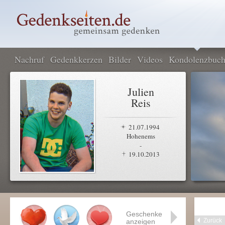
Nachruf
Gedenkkerzen
Bilder
Videos
Kondolenzbuc
Julien
Reis
21.07.1994
Hohenems
-
19.10.2013
Geschenke
Zurück
anzeigen