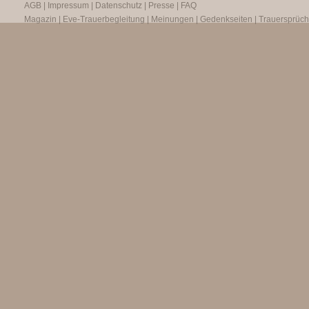
AGB
|
Impressum
|
Datenschutz
|
Presse
|
FAQ
Magazin
|
Eve-Trauerbegleitung
|
Meinungen
|
Gedenkseiten
|
Trauersprüc