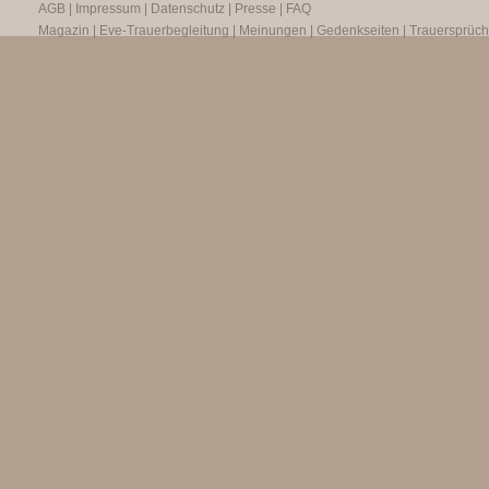
AGB
|
Impressum
|
Datenschutz
|
Presse
|
FAQ
Magazin
|
Eve-Trauerbegleitung
|
Meinungen
|
Gedenkseiten
|
Trauersprüc