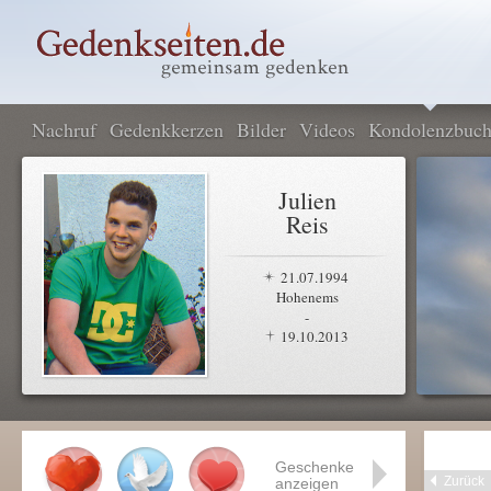
Nachruf
Gedenkkerzen
Bilder
Videos
Kondolenzbuc
Julien
Reis
21.07.1994
Hohenems
-
19.10.2013
Geschenke
Zurück
anzeigen