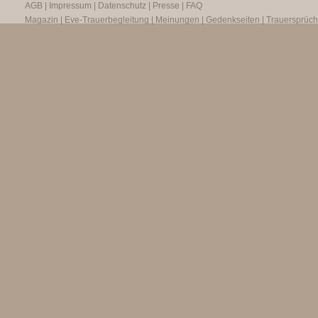
AGB
|
Impressum
|
Datenschutz
|
Presse
|
FAQ
Magazin
|
Eve-Trauerbegleitung
|
Meinungen
|
Gedenkseiten
|
Trauersprüc