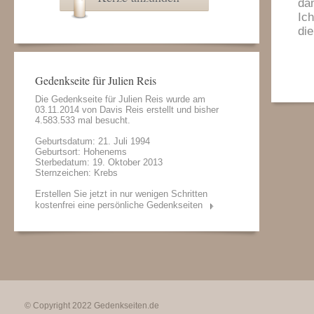
da
Ich
die
Gedenkseite für Julien Reis
Die Gedenkseite für Julien Reis wurde am
03.11.2014 von
Davis Reis
erstellt und bisher
4.583.533 mal besucht.
Geburtsdatum: 21. Juli 1994
Geburtsort: Hohenems
Sterbedatum: 19. Oktober 2013
Sternzeichen: Krebs
Erstellen Sie jetzt in nur wenigen Schritten
kostenfrei eine persönliche Gedenkseiten
© Copyright 2022
Gedenkseiten.de