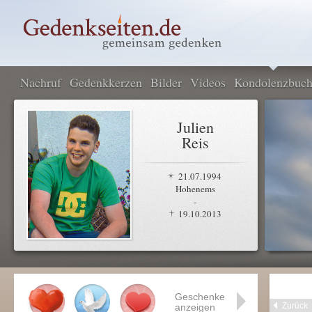
Nachruf
Gedenkkerzen
Bilder
Videos
Kondolenzbuc
Julien
Reis
21.07.1994
Hohenems
-
19.10.2013
Geschenke
Zurück
anzeigen