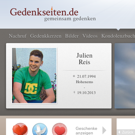
Nachruf
Gedenkkerzen
Bilder
Videos
Kondolenzbuc
Julien
Reis
21.07.1994
Hohenems
-
19.10.2013
Geschenke
Zurück
anzeigen