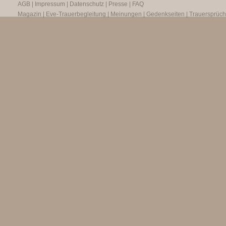
AGB
|
Impressum
|
Datenschutz
|
Presse
|
FAQ
Magazin
|
Eve-Trauerbegleitung
|
Meinungen
|
Gedenkseiten
|
Trauersprüc