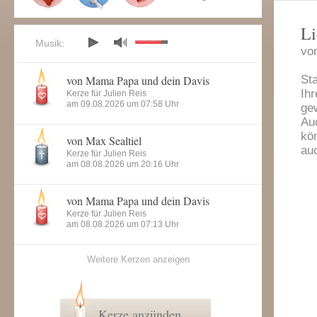
Li
Musik:
von
von Mama Papa und dein Davis
Sta
Ihr
Kerze für Julien Reis
am 09.08.2026 um 07:58 Uhr
ge
Au
kön
von Max Sealtiel
au
Kerze für Julien Reis
am 08.08.2026 um 20:16 Uhr
von Mama Papa und dein Davis
Kerze für Julien Reis
am 08.08.2026 um 07:13 Uhr
Weitere Kerzen anzeigen
Kerze anzünden