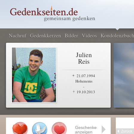
Nachruf
Gedenkkerzen
Bilder
Videos
Kondolenzbuc
Julien
Reis
21.07.1994
Hohenems
-
19.10.2013
Geschenke
Zurück
anzeigen