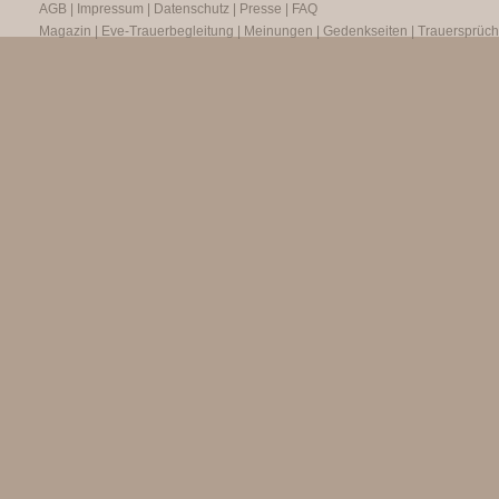
AGB
|
Impressum
|
Datenschutz
|
Presse
|
FAQ
Magazin
|
Eve-Trauerbegleitung
|
Meinungen
|
Gedenkseiten
|
Trauersprüc