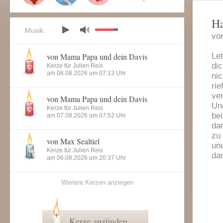
H
Musik:
vo
von Mama Papa und dein Davis
Let
di
Kerze für Julien Reis
am 08.08.2026 um 07:13 Uhr
ni
rie
ver
von Mama Papa und dein Davis
Un
Kerze für Julien Reis
bei
am 07.08.2026 um 07:52 Uhr
da
zu 
von Max Sealtiel
und
Kerze für Julien Reis
da
am 06.08.2026 um 20:37 Uhr
Weitere Kerzen anzeigen
Kerze anzünden