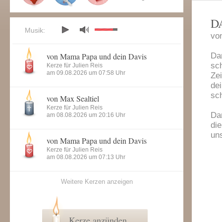
D
Musik:
vo
von Mama Papa und dein Davis
Da
sc
Kerze für Julien Reis
am 09.08.2026 um 07:58 Uhr
Zei
dei
sch
von Max Sealtiel
Kerze für Julien Reis
Da
am 08.08.2026 um 20:16 Uhr
die
uns
von Mama Papa und dein Davis
Kerze für Julien Reis
am 08.08.2026 um 07:13 Uhr
Weitere Kerzen anzeigen
Kerze anzünden