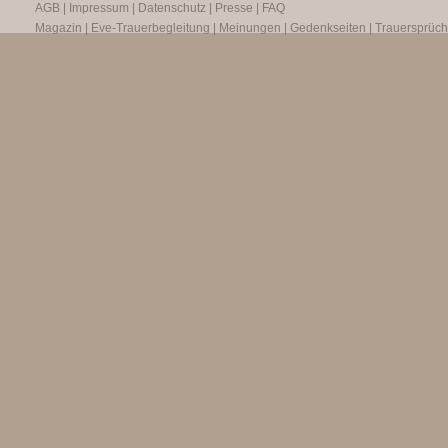
AGB
|
Impressum
|
Datenschutz
|
Presse
|
FAQ
Magazin
|
Eve-Trauerbegleitung
|
Meinungen
|
Gedenkseiten
|
Trauersprüc