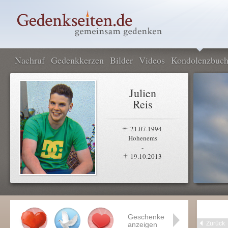
Nachruf
Gedenkkerzen
Bilder
Videos
Kondolenzbuc
Julien
Reis
21.07.1994
Hohenems
-
19.10.2013
Geschenke
Zurück
anzeigen