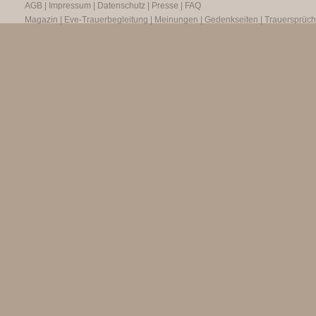
AGB
|
Impressum
|
Datenschutz
|
Presse
|
FAQ
Magazin
|
Eve-Trauerbegleitung
|
Meinungen
|
Gedenkseiten
|
Trauersprüc