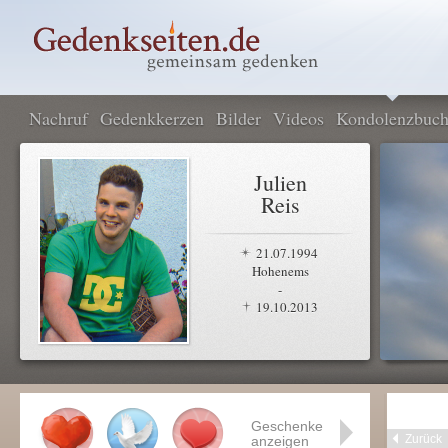
Nachruf
Gedenkkerzen
Bilder
Videos
Kondolenzbuc
Julien
Reis
21.07.1994
Hohenems
-
19.10.2013
Geschenke
Zurück
anzeigen