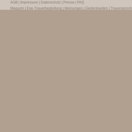
AGB
|
Impressum
|
Datenschutz
|
Presse
|
FAQ
Magazin
|
Eve-Trauerbegleitung
|
Meinungen
|
Gedenkseiten
|
Trauersprüc