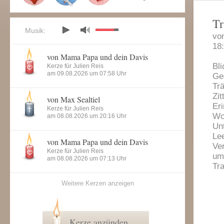
Tr
Musik:
vo
18
von Mama Papa und dein Davis
Bli
Kerze für Julien Reis
am 09.08.2026 um 07:58 Uhr
Ge
Tr
Zit
von Max Sealtiel
Er
Kerze für Julien Reis
Wo
am 08.08.2026 um 20:16 Uhr
Unt
Lee
von Mama Papa und dein Davis
Ver
Kerze für Julien Reis
um
am 08.08.2026 um 07:13 Uhr
Tra
Weitere Kerzen anzeigen
Kerze anzünden