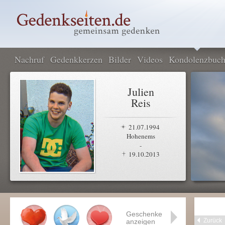
Nachruf
Gedenkkerzen
Bilder
Videos
Kondolenzbuc
Julien
Reis
21.07.1994
Hohenems
-
19.10.2013
Geschenke
Zurück
anzeigen