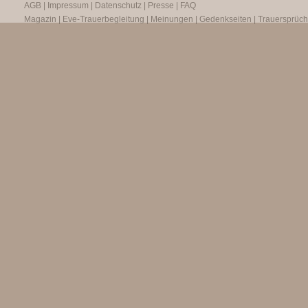
AGB
|
Impressum
|
Datenschutz
|
Presse
|
FAQ
Magazin
|
Eve-Trauerbegleitung
|
Meinungen
|
Gedenkseiten
|
Trauersprüc