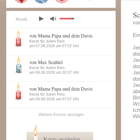
S
Musik:
von
von Mama Papa und dein Davis
Ei
Kerze für Julien Reis
am 07.08.2026 um 07:52 Uhr
Je
doc
Jed
von Max Sealtiel
do
Kerze für Julien Reis
Jed
am 06.08.2026 um 20:37 Uhr
do
Je
von Mama Papa und dein Davis
abe
Kerze für Julien Reis
Bin
am 06.08.2026 um 07:07 Uhr
Wo
Ich
Weitere Kerzen anzeigen
Wie
Kerze anzünden