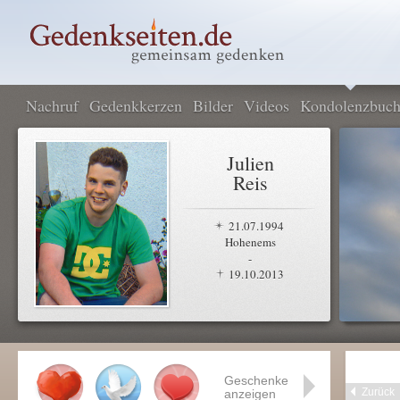
Nachruf
Gedenkkerzen
Bilder
Videos
Kondolenzbuc
Julien
Reis
21.07.1994
Hohenems
-
19.10.2013
Geschenke
Zurück
anzeigen