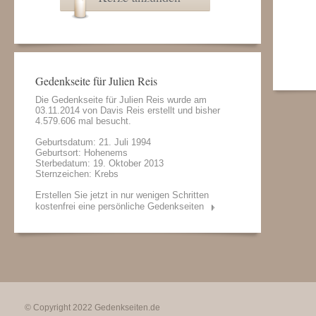
Gedenkseite für Julien Reis
Die Gedenkseite für Julien Reis wurde am
03.11.2014 von
Davis Reis
erstellt und bisher
4.579.606 mal besucht.
Geburtsdatum: 21. Juli 1994
Geburtsort: Hohenems
Sterbedatum: 19. Oktober 2013
Sternzeichen: Krebs
Erstellen Sie jetzt in nur wenigen Schritten
kostenfrei eine persönliche Gedenkseiten
© Copyright 2022
Gedenkseiten.de