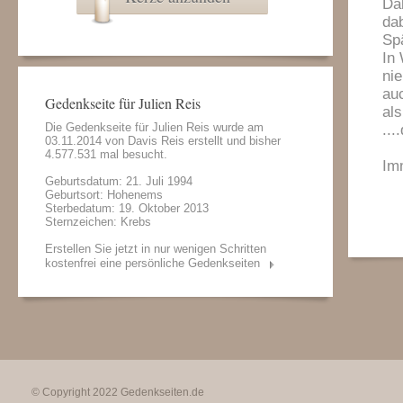
Da
dab
Sp
In 
ni
au
Gedenkseite für Julien Reis
als
Die Gedenkseite für Julien Reis wurde am
...
03.11.2014 von
Davis Reis
erstellt und bisher
4.577.531 mal besucht.
Im
Geburtsdatum: 21. Juli 1994
Geburtsort: Hohenems
Sterbedatum: 19. Oktober 2013
Sternzeichen: Krebs
Erstellen Sie jetzt in nur wenigen Schritten
kostenfrei eine persönliche Gedenkseiten
© Copyright 2022
Gedenkseiten.de