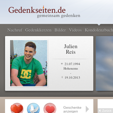
Nachruf
Gedenkkerzen
Bilder
Videos
Kondolenzbuc
Julien
Reis
21.07.1994
Hohenems
-
19.10.2013
Geschenke
Zurück
anzeigen