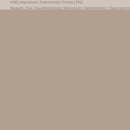
AGB
|
Impressum
|
Datenschutz
|
Presse
|
FAQ
Magazin
|
Eve-Trauerbegleitung
|
Meinungen
|
Gedenkseiten
|
Trauersprüc