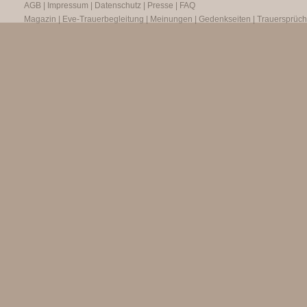
AGB
|
Impressum
|
Datenschutz
|
Presse
|
FAQ
Magazin
|
Eve-Trauerbegleitung
|
Meinungen
|
Gedenkseiten
|
Trauersprüc