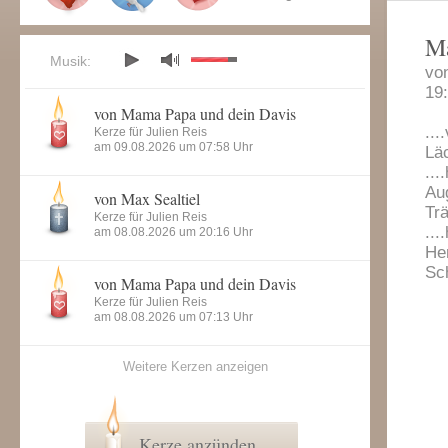
Ma
Musik:
vo
19
von Mama Papa und dein Davis
...
Kerze für Julien Reis
am 09.08.2026 um 07:58 Uhr
Läc
...
Au
von Max Sealtiel
Tr
Kerze für Julien Reis
...
am 08.08.2026 um 20:16 Uhr
He
Sc
von Mama Papa und dein Davis
Kerze für Julien Reis
am 08.08.2026 um 07:13 Uhr
Weitere Kerzen anzeigen
Kerze anzünden