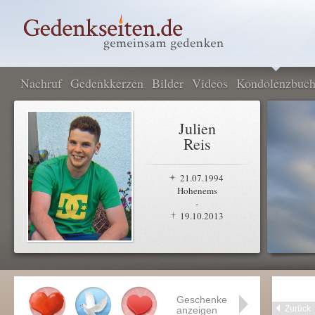
Nachruf
Gedenkkerzen
Bilder
Videos
Kondolenzbuc
Julien
Reis
21.07.1994
Hohenems
-
19.10.2013
Geschenke
Zurück
anzeigen