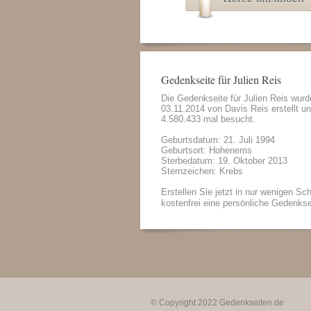
Gedenkseite für Julien Reis
Die Gedenkseite für Julien Reis wur
03.11.2014 von
Davis Reis
erstellt u
4.580.433 mal besucht.
Geburtsdatum: 21. Juli 1994
Geburtsort: Hohenems
Sterbedatum: 19. Oktober 2013
Sternzeichen: Krebs
Erstellen Sie jetzt in nur wenigen Sch
kostenfrei eine persönliche Gedenkse
© Copyright 2022
Gedenkseiten.de