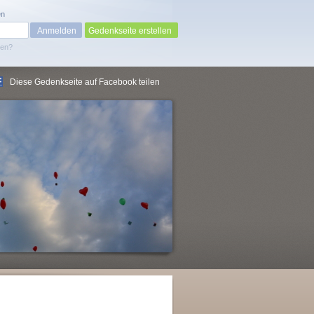
en
Gedenkseite erstellen
sen?
Diese Gedenkseite auf Facebook teilen